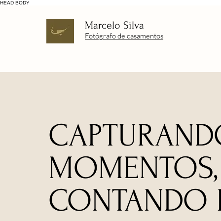
HEAD
BODY
Marcelo Silva
Fotógrafo de casamentos
CAPTURAND
MOMENTOS,
CONTANDO H