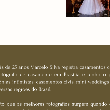
s de 25 anos Marcelo Silva registra casamentos c
otógrafo de casamento em Brasília e tenho o p
nias intimistas, casamentos civis, mini weddings
ersas regiões do Brasil.
ito que as melhores fotografias surgem quando