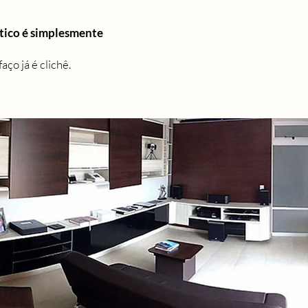
tico é simplesmente
ço já é clichê.