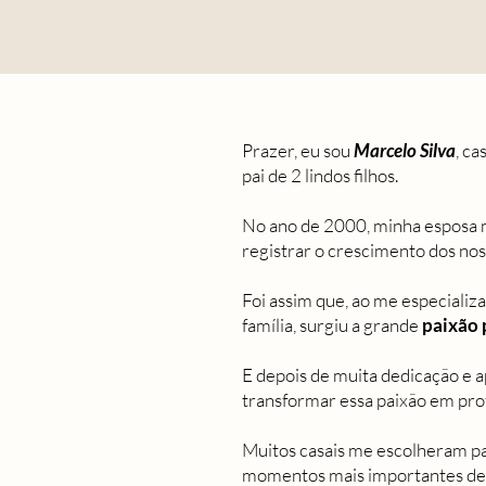
Prazer, eu sou
Marcelo Silva
, c
pai de 2 lindos filhos.
No ano de 2000, minha esposa 
registrar o crescimento dos noss
Foi assim que, ao me especializa
família, surgiu a grande
paixão 
E depois de muita dedicação e a
transformar essa paixão em prof
Muitos casais me escolheram pa
momentos mais importantes de 