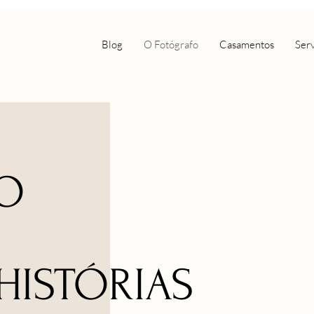
Blog
O Fotógrafo
Casamentos
Serv
O
ISTÓRIAS