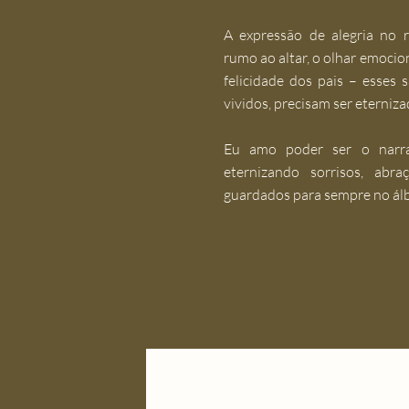
A expressão de alegria no 
rumo ao altar, o olhar emocio
felicidade dos pais – esse
vividos, precisam ser eterniza
Eu amo poder ser o narrad
eternizando sorrisos, abr
guardados para sempre no ál