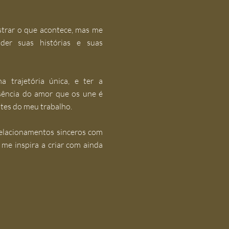
strar o que acontece, mas me
der suas histórias e suas
a trajetória única, e ter a
sência do amor que os une é
ntes do meu trabalho.
relacionamentos sinceros com
a me inspira a criar com ainda